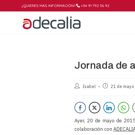
¿QUIERES MÁS INFORMACIÓN?
+34 91 792 36 92
Jornada de a
Isabel
21 de mayo
Ayer, 20 de mayo de 201
colaboración con
ADECALI