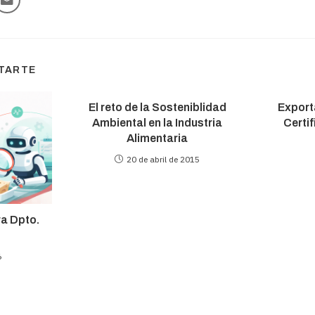
STARTE
El reto de la Sosteniblidad
Export
Ambiental en la Industria
Certi
Alimentaria
20 de abril de 2015
ra Dpto.
6