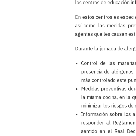
los centros de educación inf
En estos centros es especi
así como las medidas preve
agentes que les causan esta
Durante la jornada de alér
Control de las materia
presencia de alérgenos.
más controlado este pun
Medidas preventivas dur
la misma cocina, en la 
minimizar los riesgos de
Información sobre los a
responder al Reglamen
sentido en el Real Dec