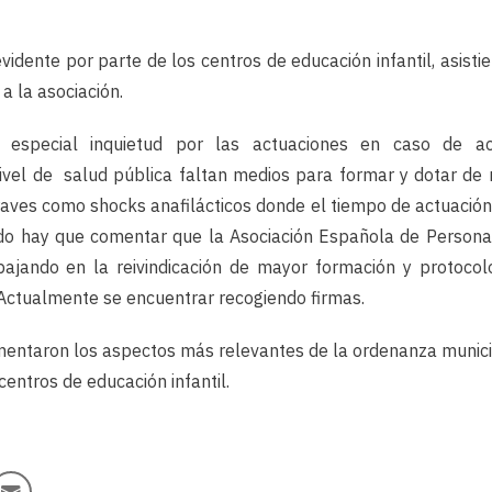
evidente por parte de los centros de educación infantil, asis
a la asociación.
n especial inquietud por las actuaciones en caso de ac
ivel de salud pública faltan medios para formar y dotar de 
raves como shocks anafilácticos donde el tiempo de actuación 
tido hay que comentar que la Asociación Española de Persona
bajando en la reivindicación de mayor formación y protocol
 Actualmente se encuentrar recogiendo firmas.
comentaron los aspectos más relevantes de la ordenanza munic
centros de educación infantil.