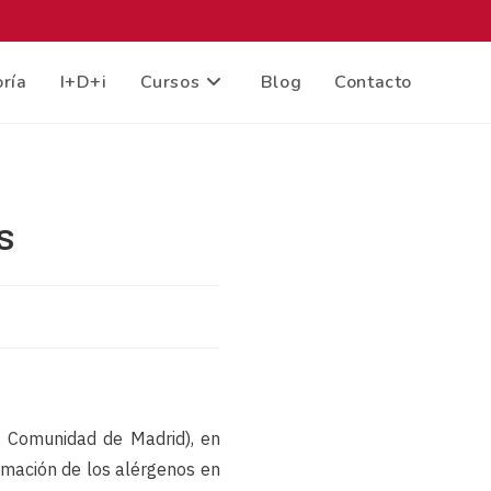
ría
I+D+i
Cursos
Blog
Contacto
s
a Comunidad de Madrid), en
rmación de los alérgenos en