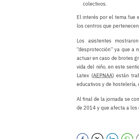
colectivos.
El interés por el tema fue 
los centros que pertenecen 
Los asistentes mostraro
“desprotección” ya que a n
actuar en caso de brotes g
vida del niño, en este sen
Latex (
AEPNAA
) están tra
educativos y de hostelería,
Al final de la jornada se 
de 2014 y que afecta a los 