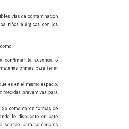
ibles vías de contaminación
los niños alérgicos con los
 como:
ra confirmar la ausencia o
materias primas para tener
que es en el mismo espacio,
ar medidas preventivas para
s. Se comentaron formas de
ando lo dispuesto en este
te sentido para comedores