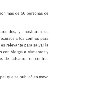
tieron más de 50 personas de
cidentes, y mostraron su
recursos a los centros para
es relevante para salvar la
s con Alergia a Alimentos y
os de actuación en centros
ipal que se publicó en mayo