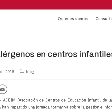
Quiénes somos
Consulto
lérgenos en centros infantile
 de 2015
blog
5,
ACEIM
(Asociación de Centros de Educación Infantil de l
A
han impartido una jornada formativa sobre la gestión e info