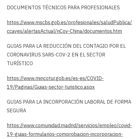
DOCUMENTOS TÉCNICOS PARA PROFESIONALES
https://www.mscbs.gob.es/profesionales/saludPublica/
ccayes/alertasActual/nCov-China/documentos.htm
GUIAS PARA LA REDUCCIÓN DEL CONTAGIO POR EL
CORONAVIRUS SARS-COV-2 EN EL SECTOR
TURÍSTICO
https://www.mincotur.gob.es/es-es/COVID-
19/Paginas/Guias-sector-turistico.aspx
GUIAS PARA LA INCORPORACIÓN LABORAL DE FORMA
SEGURA
https://www.comunidad.madrid/servicios/empleo/covid-
19-guias-formularios-comprobacion-incorporacion-