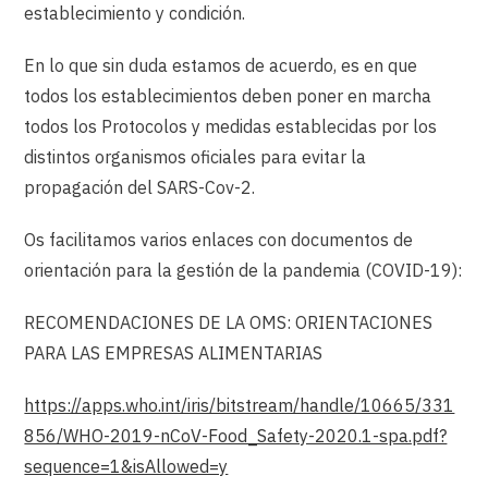
establecimiento y condición.
En lo que sin duda estamos de acuerdo, es en que
todos los establecimientos deben poner en marcha
todos los Protocolos y medidas establecidas por los
distintos organismos oficiales para evitar la
propagación del SARS-Cov-2.
Os facilitamos varios enlaces con documentos de
orientación para la gestión de la pandemia (COVID-19):
RECOMENDACIONES DE LA OMS: ORIENTACIONES
PARA LAS EMPRESAS ALIMENTARIAS
https://apps.who.int/iris/bitstream/handle/10665/331
856/WHO-2019-nCoV-Food_Safety-2020.1-spa.pdf?
sequence=1&isAllowed=y