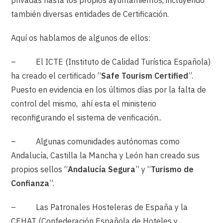
privadas hasta los propios ayuntamientos, incluyendo
también diversas entidades de Certificación.
Aquí os hablamos de algunos de ellos:
– El ICTE (Instituto de Calidad Turística Española)
ha creado el certificado “
Safe Tourism Certified
”.
Puesto en evidencia en los últimos días por la falta de
control del mismo, ahí esta el ministerio
reconfigurando el sistema de verificación..
– Algunas comunidades autónomas como
Andalucía, Castilla la Mancha y León han creado sus
propios sellos “
Andalucía Segura
” y “
Turismo de
Confianza
”.
– Las Patronales Hosteleras de España y la
CEHAT (Confederación Española de Hoteles y