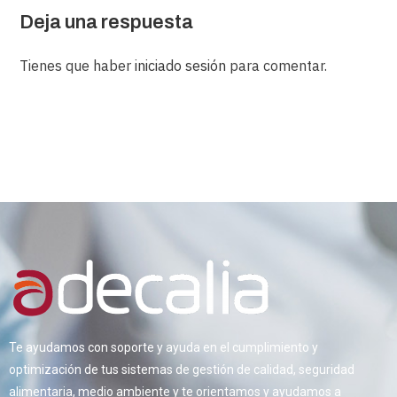
Deja una respuesta
Tienes que haber
iniciado sesión
para comentar.
Te ayudamos con soporte y ayuda en el cumplimiento y
optimización de tus sistemas de gestión de calidad, seguridad
alimentaria, medio ambiente y te orientamos y ayudamos a