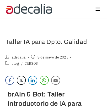
Taller IA para Dpto. Calidad
adecalia
8 de mayo de 2025
blog
/
CURSOS
brAIn & Bot: Taller
introductorio de IA para