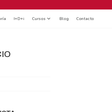
ría
I+D+i
Cursos
Blog
Contacto
CIO