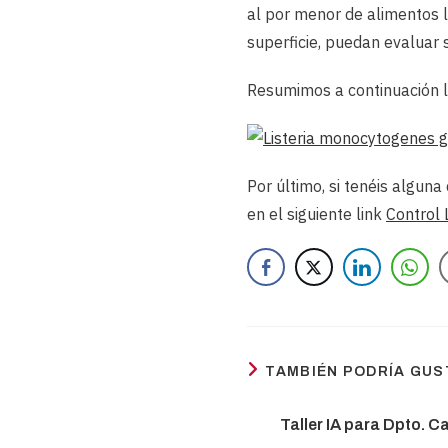
al por menor de alimentos 
superficie, puedan evaluar 
Resumimos a continuación la
Por último, si tenéis algun
en el siguiente link
Control 
TAMBIÉN PODRÍA GU
Taller IA para Dpto. C