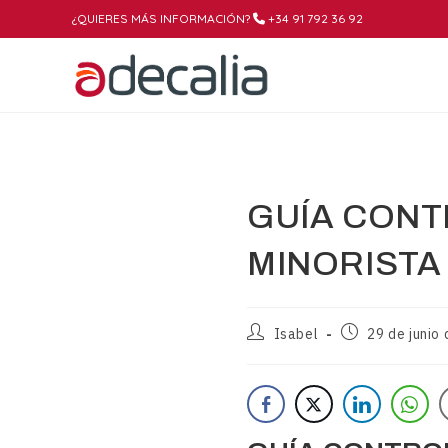
¿QUIERES MÁS INFORMACIÓN?
+34 91 792 36 92
GUÍA CONT
MINORISTA
Isabel
29 de junio