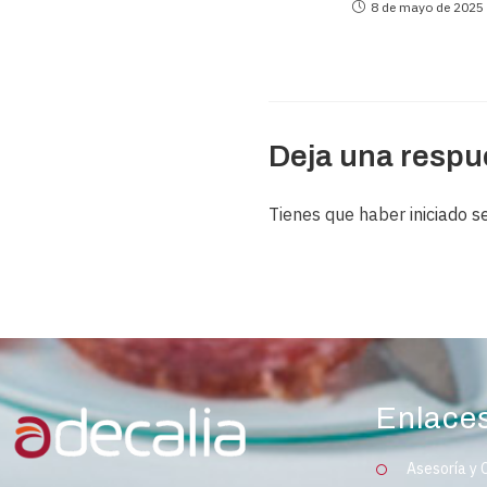
8 de mayo de 2025
Deja una respu
Tienes que haber
iniciado s
Enlace
Asesoría y 