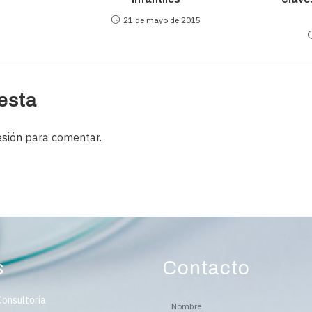
21 de mayo de 2015
esta
esión
para comentar.
s
Contacto
Consultoría