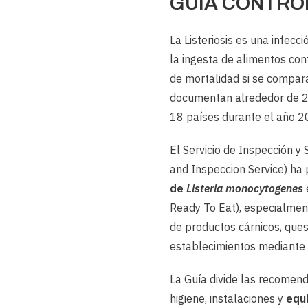
GUÍA CONTROL
La Listeriosis es una infecc
la ingesta de alimentos co
de mortalidad si se compara
documentan alrededor de 2
18 países durante el año 2
El Servicio de Inspección y
and Inspeccion Service) ha
de
Listeria monocytogenes
Ready To Eat), especialme
de productos cárnicos, queso
establecimientos mediante l
La Guía divide las recomen
higiene, instalaciones y
equ